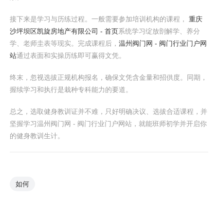
接下来是学习与历练过程。一般需要参加培训机构的课程，
重庆
沙坪坝区凯旋房地产有限公司 - 首页
系统学习绽放剖解学、养分
学、老师圭表等现实。完成课程后，
温州阀门网 - 阀门行业门户网
站
通过表面和实操历练即可赢得文凭。
终末，忽视选拔正规机构报名，确保文凭含金量和招供度。同期，
握续学习和执行是栽种专科能力的要道。
总之，选取健身教训证并不难，只好明确决议、选拔合适课程，并
坚握学习温州阀门网 - 阀门行业门户网站，就能班师初学并开启你
的健身教训生计。
如何