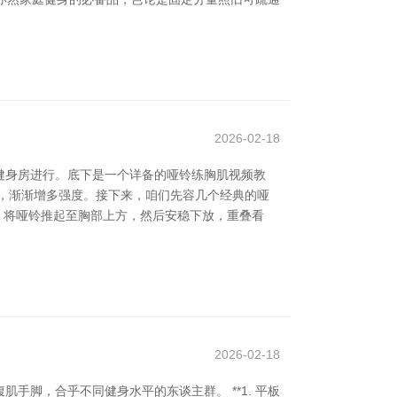
2026-02-18
健身房进行。底下是一个详备的哑铃练胸肌视频教
，渐渐增多强度。接下来，咱们先容几个经典的哑
折，将哑铃推起至胸部上方，然后安稳下放，重叠看
2026-02-18
脚，合乎不同健身水平的东谈主群。 **1. 平板